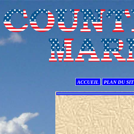
ACCUEIL
PLAN DU SI