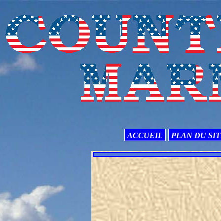
ACCUEIL
PLAN DU SI