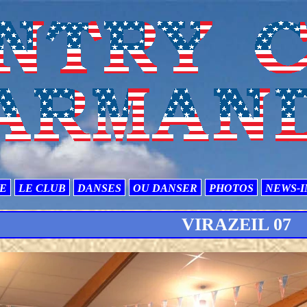
TE
LE CLUB
DANSES
OU DANSER
PHOTOS
NEWS-I
VIRAZEIL 07