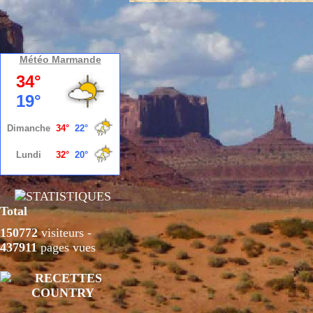
Météo Marmande
Total
150772
visiteurs -
437911
pages vues