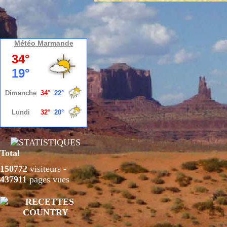
Météo Marmande
Total
150772
visiteurs -
437911
pages vues