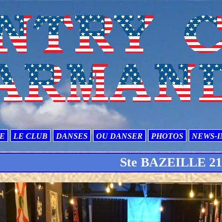
TE
LE CLUB
DANSES
OU DANSER
PHOTOS
NEWS-I
Ste BAZEILLE 21