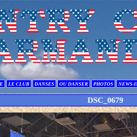
TE
LE CLUB
DANSES
OU DANSER
PHOTOS
NEWS-I
DSC_0679