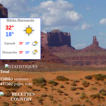
Météo Marmande
Total
150663
visiteurs -
437502
pages vues