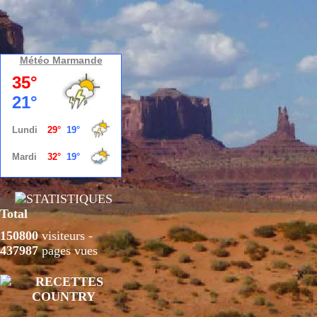
Météo Marmande
Total
150800
visiteurs -
437987
pages vues