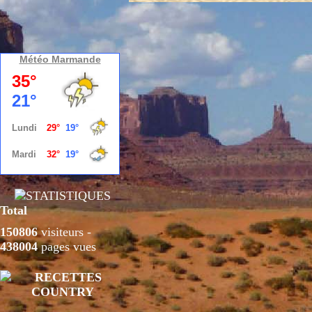
Météo Marmande
Total
150806
visiteurs -
438004
pages vues