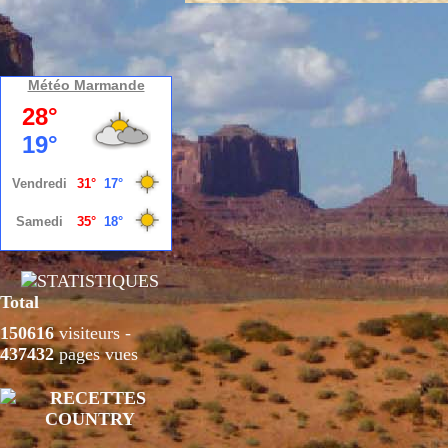
Météo Marmande
Total
150616
visiteurs -
437432
pages vues